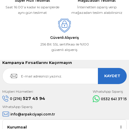
Süper Hızlı Teslimat
Mağazadan Teslimat
Saat 16:00’a kadar ki siparişlerde
İnternetten sipariş verip
aynı gün teslimat
mağazadan teslim alabilirsiniz
Güvenli Alışveriş
256 Bit SSL sertifikası ile %100
güvenli alışveriş
Kampanya Fırsatlarını Kaçırmayın
KAYDET
Müşteri Hizmetleri
WhatsApp Sipariş
527 45 94
0 (216)
0532 641 37 15
WhatsApp Sipariş
info@arpakciyapi.com.tr
Kurumsal