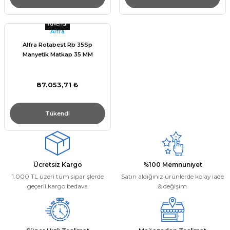
Tükendi
Alfra
Alfra Rotabest Rb 35Sp
Manyetik Matkap 35 MM
87.053,71 ₺
Tükendi
Ücretsiz Kargo
%100 Memnuniyet
1.000 TL üzeri tüm siparişlerde
Satın aldığınız ürünlerde kolay iade
geçerli kargo bedava
& değişim