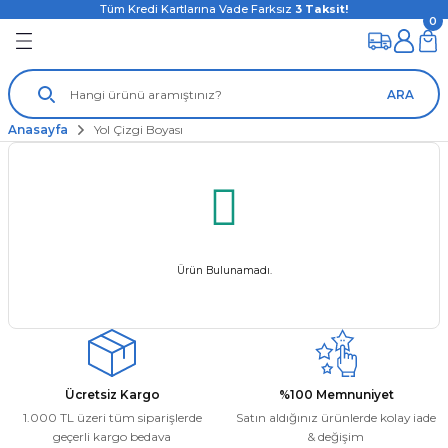
Tüm Kredi Kartlarına Vade Farksız
3
Taksit!
0
ARA
Anasayfa
Yol Çizgi Boyası
Ürün Bulunamadı.
Ücretsiz Kargo
%100 Memnuniyet
1.000 TL üzeri tüm siparişlerde
Satın aldığınız ürünlerde kolay iade
geçerli kargo bedava
& değişim