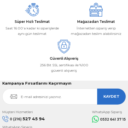
Süper Hızlı Teslimat
Mağazadan Teslimat
Saat 16:00’a kadar ki siparişlerde
İnternetten sipariş verip
aynı gün teslimat
mağazadan teslim alabilirsiniz
Güvenli Alışveriş
256 Bit SSL sertifikası ile %100
güvenli alışveriş
Kampanya Fırsatlarını Kaçırmayın
KAYDET
Müşteri Hizmetleri
WhatsApp Sipariş
527 45 94
0 (216)
0532 641 37 15
WhatsApp Sipariş