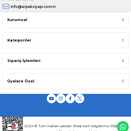
info@arpakciyapi.com.tr
Kurumsal
Kategoriler
Sipariş İşlemleri
Üyelere Özel
2024 © Tüm hakları saklıdır. Kredi kartı bilgileriniz 256bit SSL