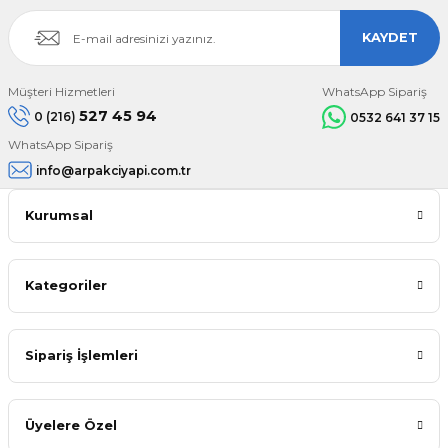
KAYDET
Müşteri Hizmetleri
WhatsApp Sipariş
527 45 94
0 (216)
0532 641 37 15
WhatsApp Sipariş
info@arpakciyapi.com.tr
Kurumsal
Kategoriler
Sipariş İşlemleri
Üyelere Özel