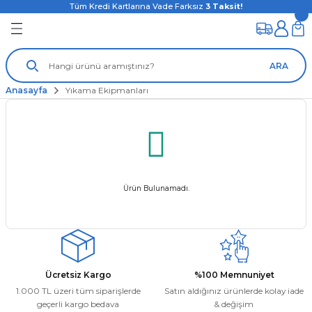
Tüm Kredi Kartlarına Vade Farksız
3
Taksit!
ARA
Anasayfa
Yıkama Ekipmanları
Ürün Bulunamadı.
Ücretsiz Kargo
%100 Memnuniyet
1.000 TL üzeri tüm siparişlerde
Satın aldığınız ürünlerde kolay iade
geçerli kargo bedava
& değişim