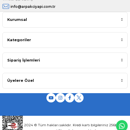
info@arpakciyapi.com.tr
Kurumsal
Kategoriler
Sipariş İşlemleri
Üyelere Özel
2024 © Tüm hakları saklıdır. Kredi kartı bilgileriniz 256bit SSL