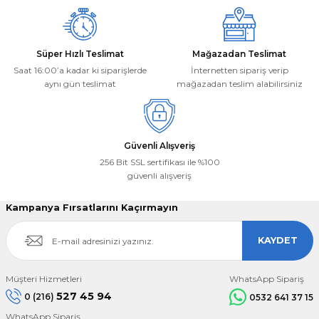
Süper Hızlı Teslimat
Mağazadan Teslimat
Saat 16:00’a kadar ki siparişlerde
İnternetten sipariş verip
aynı gün teslimat
mağazadan teslim alabilirsiniz
Güvenli Alışveriş
256 Bit SSL sertifikası ile %100
güvenli alışveriş
Kampanya Fırsatlarını Kaçırmayın
KAYDET
Müşteri Hizmetleri
WhatsApp Sipariş
527 45 94
0 (216)
0532 641 37 15
WhatsApp Sipariş