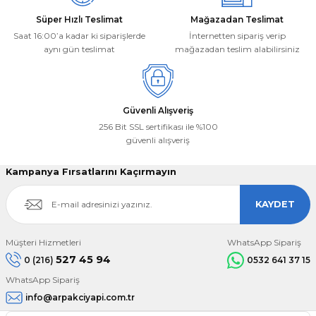
Süper Hızlı Teslimat
Mağazadan Teslimat
Saat 16:00’a kadar ki siparişlerde
İnternetten sipariş verip
aynı gün teslimat
mağazadan teslim alabilirsiniz
Güvenli Alışveriş
256 Bit SSL sertifikası ile %100
güvenli alışveriş
Kampanya Fırsatlarını Kaçırmayın
KAYDET
Müşteri Hizmetleri
WhatsApp Sipariş
527 45 94
0 (216)
0532 641 37 15
WhatsApp Sipariş
info@arpakciyapi.com.tr