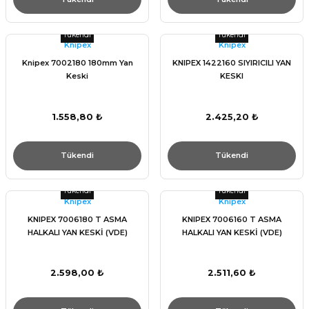
Tükendi
Tükendi
Knıpex
Knıpex
Knipex 7002180 180mm Yan
KNIPEX 1422160 SIYIRICILI YAN
Keski
KESKI
1.558,80 ₺
2.425,20 ₺
Tükendi
Tükendi
Tükendi
Tükendi
Knıpex
Knıpex
KNIPEX 7006180 T ASMA
KNIPEX 7006160 T ASMA
HALKALI YAN KESKİ (VDE)
HALKALI YAN KESKİ (VDE)
2.598,00 ₺
2.511,60 ₺