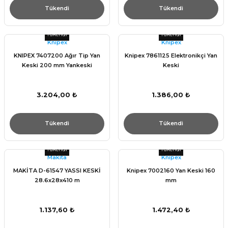
Tükendi
Tükendi
Tükendi
Tükendi
Knıpex
Knıpex
KNIPEX 7407200 Ağır Tip Yan
Knipex 7861125 Elektronikçi Yan
Keski 200 mm Yankeski
Keski
3.204,00 ₺
1.386,00 ₺
Tükendi
Tükendi
Tükendi
Tükendi
Makita
Knıpex
MAKİTA D-61547 YASSI KESKİ
Knipex 7002160 Yan Keski 160
28.6x28x410 m
mm
1.137,60 ₺
1.472,40 ₺