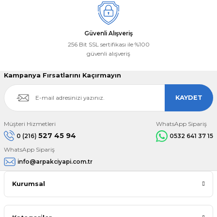
Güvenli Alışveriş
256 Bit SSL sertifikası ile %100
güvenli alışveriş
Kampanya Fırsatlarını Kaçırmayın
KAYDET
Müşteri Hizmetleri
WhatsApp Sipariş
527 45 94
0 (216)
0532 641 37 15
WhatsApp Sipariş
info@arpakciyapi.com.tr
Kurumsal