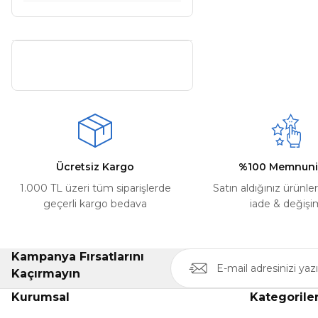
Ücretsiz Kargo
%100 Memnuni
1.000 TL üzeri tüm siparişlerde
Satın aldığınız ürünle
geçerli kargo bedava
iade & değişi
Kampanya Fırsatlarını
Kaçırmayın
Kurumsal
Kategorile