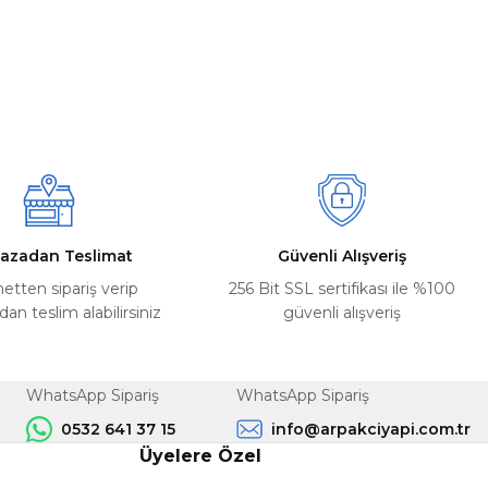
azadan Teslimat
Güvenli Alışveriş
netten sipariş verip
256 Bit SSL sertifikası ile %100
n teslim alabilirsiniz
güvenli alışveriş
WhatsApp Sipariş
WhatsApp Sipariş
0532 641 37 15
info@arpakciyapi.com.tr
Üyelere Özel