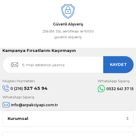
Güvenli Alışveriş
256 Bit SSL sertifikası ile %100
güvenli alışveriş
Kampanya Fırsatlarını Kaçırmayın
KAYDET
Müşteri Hizmetleri
WhatsApp Sipariş
527 45 94
0 (216)
0532 641 37 15
WhatsApp Sipariş
info@arpakciyapi.com.tr
Kurumsal