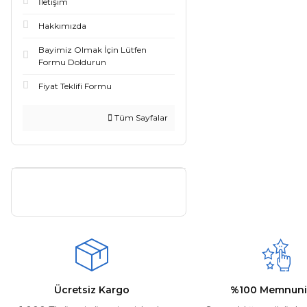
İletişim
Hakkımızda
Bayimiz Olmak İçin Lütfen
Formu Doldurun
Fiyat Teklifi Formu
Tüm Sayfalar
Ücretsiz Kargo
%100 Memnuni