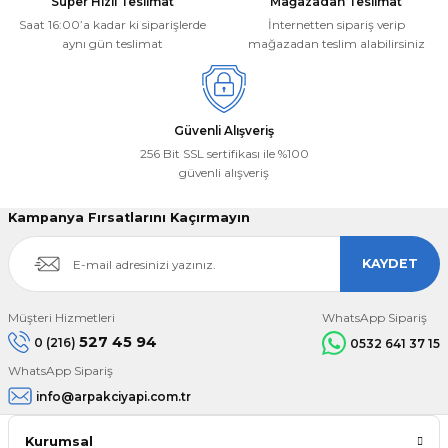
Süper Hızlı Teslimat
Mağazadan Teslimat
Saat 16:00’a kadar ki siparişlerde
İnternetten sipariş verip
aynı gün teslimat
mağazadan teslim alabilirsiniz
Güvenli Alışveriş
256 Bit SSL sertifikası ile %100
güvenli alışveriş
Kampanya Fırsatlarını Kaçırmayın
KAYDET
Müşteri Hizmetleri
WhatsApp Sipariş
527 45 94
0 (216)
0532 641 37 15
WhatsApp Sipariş
info@arpakciyapi.com.tr
Kurumsal