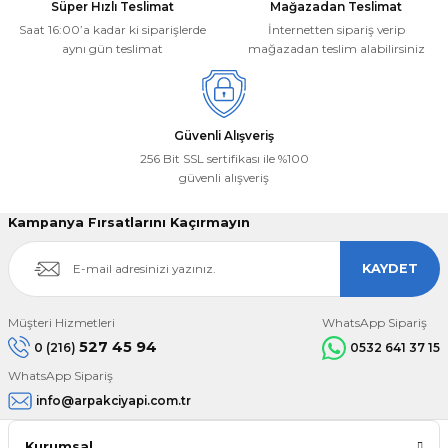
Süper Hızlı Teslimat
Mağazadan Teslimat
Saat 16:00’a kadar ki siparişlerde
İnternetten sipariş verip
aynı gün teslimat
mağazadan teslim alabilirsiniz
Güvenli Alışveriş
256 Bit SSL sertifikası ile %100
güvenli alışveriş
Kampanya Fırsatlarını Kaçırmayın
KAYDET
Müşteri Hizmetleri
WhatsApp Sipariş
527 45 94
0 (216)
0532 641 37 15
WhatsApp Sipariş
info@arpakciyapi.com.tr
Kurumsal