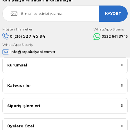
Kampanya Fırsatlarını Kaçırmayın
KAYDET
Müşteri Hizmetleri
WhatsApp Sipariş
527 45 94
0 (216)
0532 641 37 15
WhatsApp Sipariş
info@arpakciyapi.com.tr
Kurumsal
Kategoriler
Sipariş İşlemleri
Üyelere Özel