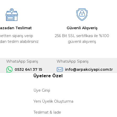
azadan Teslimat
Güvenli Alışveriş
netten sipariş verip
256 Bit SSL sertifikası ile %100
n teslim alabilirsiniz
güvenli alışveriş
WhatsApp Sipariş
WhatsApp Sipariş
0532 641 37 15
info@arpakciyapi.com.tr
Üyelere Özel
Üye Girişi
Yeni Üyelik Oluşturma
Teslimat & İade