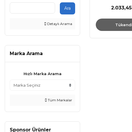
Makinesi 6
2.033,45
Ara
Detaylı Arama
Tükend
Marka Arama
Hızlı Marka Arama
Tüm Markalar
Sponsor Ürünler