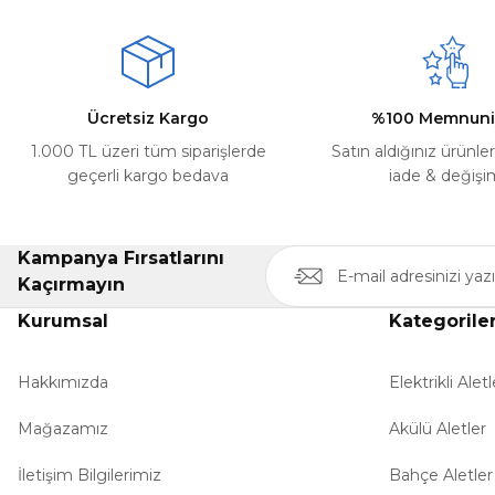
Ücretsiz Kargo
%100 Memnuni
1.000 TL üzeri tüm siparişlerde
Satın aldığınız ürünle
geçerli kargo bedava
iade & değişi
Kampanya Fırsatlarını
Kaçırmayın
Kurumsal
Kategorile
Hakkımızda
Elektrikli Aletl
Mağazamız
Akülü Aletler
İletişim Bilgilerimiz
Bahçe Aletler