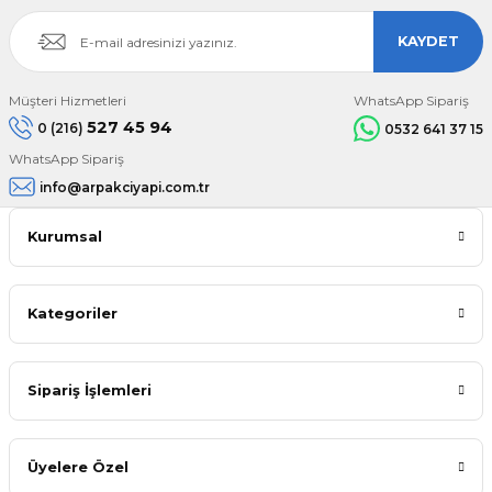
KAYDET
Müşteri Hizmetleri
WhatsApp Sipariş
527 45 94
0 (216)
0532 641 37 15
WhatsApp Sipariş
info@arpakciyapi.com.tr
Kurumsal
Kategoriler
Sipariş İşlemleri
Üyelere Özel