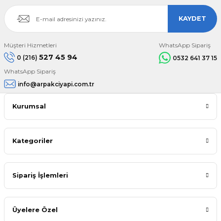
KAYDET
Müşteri Hizmetleri
WhatsApp Sipariş
527 45 94
0 (216)
0532 641 37 15
WhatsApp Sipariş
info@arpakciyapi.com.tr
Kurumsal
Kategoriler
Sipariş İşlemleri
Üyelere Özel