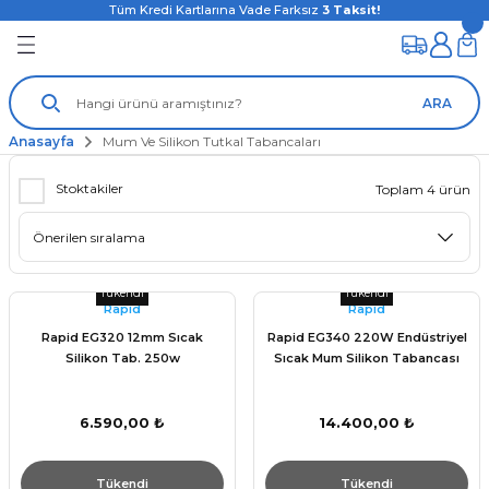
Tüm Kredi Kartlarına Vade Farksız
3
Taksit!
ARA
Anasayfa
Mum Ve Silikon Tutkal Tabancaları
Stoktakiler
Toplam 4 ürün
Tükendi
Tükendi
Rapid
Rapid
Rapid EG320 12mm Sıcak
Rapid EG340 220W Endüstriyel
Silikon Tab. 250w
Sıcak Mum Silikon Tabancası
6.590,00 ₺
14.400,00 ₺
Tükendi
Tükendi