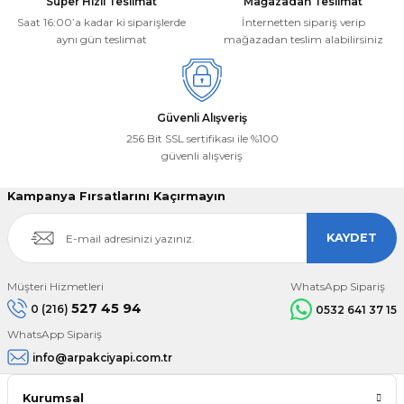
Süper Hızlı Teslimat
Mağazadan Teslimat
Saat 16:00’a kadar ki siparişlerde
İnternetten sipariş verip
aynı gün teslimat
mağazadan teslim alabilirsiniz
Güvenli Alışveriş
256 Bit SSL sertifikası ile %100
güvenli alışveriş
Kampanya Fırsatlarını Kaçırmayın
KAYDET
Müşteri Hizmetleri
WhatsApp Sipariş
527 45 94
0 (216)
0532 641 37 15
WhatsApp Sipariş
info@arpakciyapi.com.tr
Kurumsal