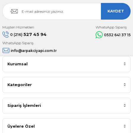
KAYDET
Müşteri Hizmetleri
WhatsApp Sipariş
527 45 94
0 (216)
0532 641 37 15
WhatsApp Sipariş
info@arpakciyapi.com.tr
Kurumsal
Kategoriler
Sipariş İşlemleri
Üyelere Özel