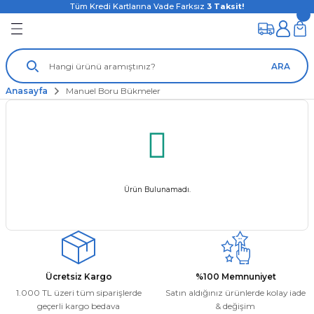
Tüm Kredi Kartlarına Vade Farksız
3
Taksit!
ARA
Anasayfa
Manuel Boru Bükmeler
Ürün Bulunamadı.
Ücretsiz Kargo
%100 Memnuniyet
1.000 TL üzeri tüm siparişlerde
Satın aldığınız ürünlerde kolay iade
geçerli kargo bedava
& değişim