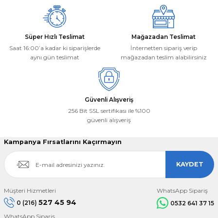
Süper Hızlı Teslimat
Mağazadan Teslimat
Saat 16:00’a kadar ki siparişlerde
İnternetten sipariş verip
aynı gün teslimat
mağazadan teslim alabilirsiniz
Güvenli Alışveriş
256 Bit SSL sertifikası ile %100
güvenli alışveriş
Kampanya Fırsatlarını Kaçırmayın
KAYDET
Müşteri Hizmetleri
WhatsApp Sipariş
527 45 94
0 (216)
0532 641 37 15
WhatsApp Sipariş