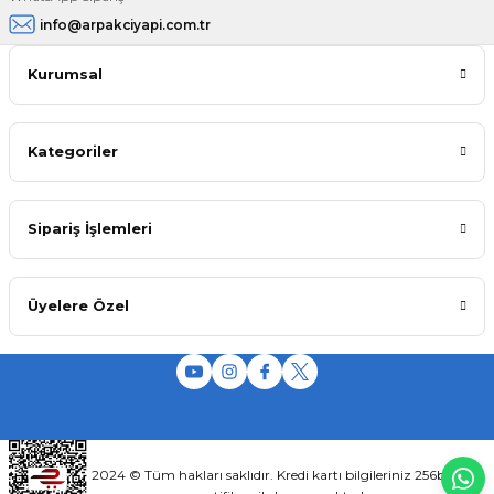
info@arpakciyapi.com.tr
Kurumsal
Kategoriler
Sipariş İşlemleri
Üyelere Özel
2024 © Tüm hakları saklıdır. Kredi kartı bilgileriniz 256bit SSL