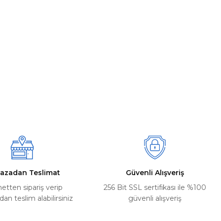
azadan Teslimat
Güvenli Alışveriş
netten sipariş verip
256 Bit SSL sertifikası ile %100
n teslim alabilirsiniz
güvenli alışveriş