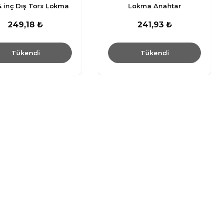
4 inç Dış Torx Lokma
Lokma Anahtar
Anahtar
249,18 ₺
241,93 ₺
Tükendi
Tükendi