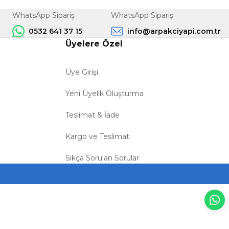
WhatsApp Sipariş
WhatsApp Sipariş
0532 641 37 15
info@arpakciyapi.com.tr
Üyelere Özel
Üye Girişi
Yeni Üyelik Oluşturma
Teslimat & İade
Kargo ve Teslimat
Sıkça Sorulan Sorular