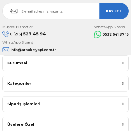
KAYDET
Müşteri Hizmetleri
WhatsApp Sipariş
527 45 94
0 (216)
0532 641 37 15
WhatsApp Sipariş
info@arpakciyapi.com.tr
Kurumsal
Kategoriler
Sipariş İşlemleri
Üyelere Özel