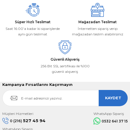
Süper Hızlı Teslimat
Mağazadan Teslimat
Saat 16:00’a kadar ki siparişlerde
İnternetten sipariş verip
aynı gün teslimat
mağazadan teslim alabilirsiniz
Güvenli Alışveriş
256 Bit SSL sertifikası ile %100
güvenli alışveriş
Kampanya Fırsatlarını Kaçırmayın
KAYDET
Müşteri Hizmetleri
WhatsApp Sipariş
527 45 94
0 (216)
0532 641 37 15
WhatsApp Sipariş