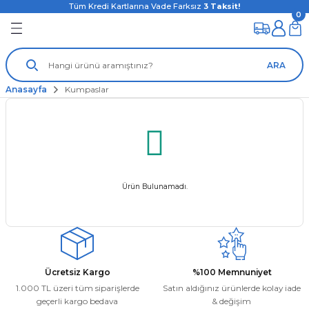
Tüm Kredi Kartlarına Vade Farksız
3
Taksit!
0
ARA
Anasayfa
Kumpaslar
Ürün Bulunamadı.
Ücretsiz Kargo
%100 Memnuniyet
1.000 TL üzeri tüm siparişlerde
Satın aldığınız ürünlerde kolay iade
geçerli kargo bedava
& değişim