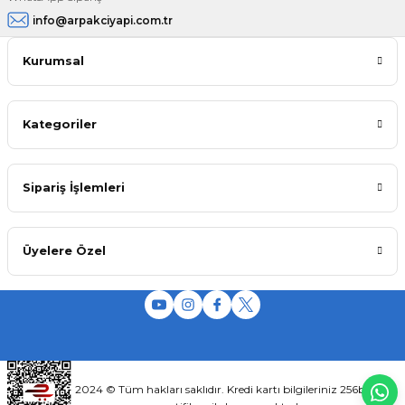
info@arpakciyapi.com.tr
Kurumsal
Kategoriler
Sipariş İşlemleri
Üyelere Özel
2024 © Tüm hakları saklıdır. Kredi kartı bilgileriniz 256bit SSL