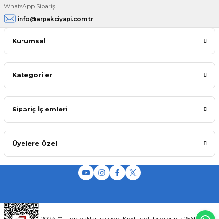
WhatsApp Sipariş
info@arpakciyapi.com.tr
Kurumsal
Kategoriler
Sipariş İşlemleri
Üyelere Özel
2024 © Tüm hakları saklıdır. Kredi kartı bilgileriniz 256bit SSL