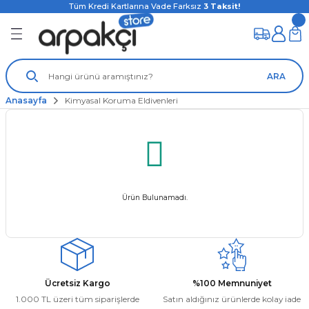
Tüm Kredi Kartlarına Vade Farksız
3
Taksit!
ARA
Anasayfa
Kimyasal Koruma Eldivenleri
Ürün Bulunamadı.
Ücretsiz Kargo
%100 Memnuniyet
1.000 TL üzeri tüm siparişlerde
Satın aldığınız ürünlerde kolay iade