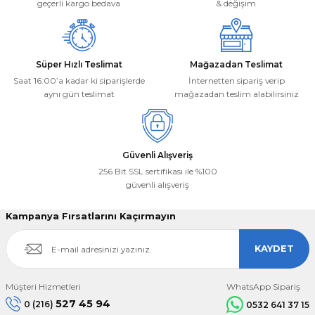
geçerli kargo bedava
& değişim
Süper Hızlı Teslimat
Mağazadan Teslimat
Saat 16:00’a kadar ki siparişlerde
İnternetten sipariş verip
aynı gün teslimat
mağazadan teslim alabilirsiniz
Güvenli Alışveriş
256 Bit SSL sertifikası ile %100
güvenli alışveriş
Kampanya Fırsatlarını Kaçırmayın
KAYDET
Müşteri Hizmetleri
WhatsApp Sipariş
527 45 94
0 (216)
0532 641 37 15