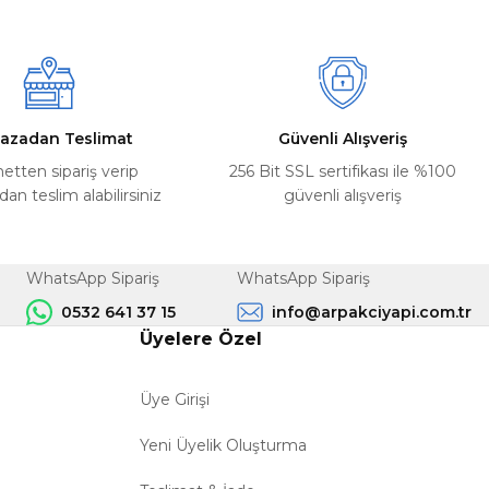
azadan Teslimat
Güvenli Alışveriş
netten sipariş verip
256 Bit SSL sertifikası ile %100
n teslim alabilirsiniz
güvenli alışveriş
WhatsApp Sipariş
WhatsApp Sipariş
0532 641 37 15
info@arpakciyapi.com.tr
Üyelere Özel
Üye Girişi
Yeni Üyelik Oluşturma