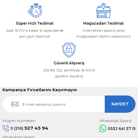
Süper Hızlı Teslimat
Mağazadan Teslimat
Saat 16:00’a kadar ki siparişlerde
İnternetten sipariş verip
aynı gün teslimat
mağazadan teslim alabilirsiniz
Güvenli Alışveriş
256 Bit SSL sertifikası ile %100
güvenli alışveriş
Kampanya Fırsatlarını Kaçırmayın
KAYDET
Müşteri Hizmetleri
WhatsApp Sipariş
527 45 94
0 (216)
0532 641 37 15
WhatsApp Sipariş