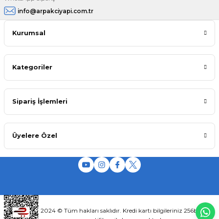
info@arpakciyapi.com.tr
Kurumsal
Kategoriler
Sipariş İşlemleri
Üyelere Özel
2024 © Tüm hakları saklıdır. Kredi kartı bilgileriniz 256bit SSL