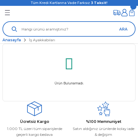
Tüm Kredi Kartlarına Vade Farksız
3
Taksit!
ARA
Anasayfa
İş Ayakkabıları
Ürün Bulunamadı.
Ücretsiz Kargo
%100 Memnuniyet
1.000 TL üzeri tüm siparişlerde
Satın aldığınız ürünlerde kolay iade
geçerli kargo bedava
& değişim