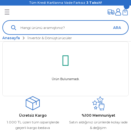
Tüm Kredi Kartlarına Vade Farksız
3
Taksit!
ARA
Anasayfa
İnvertör & Dönüştürücüler
Ürün Bulunamadı.
Ücretsiz Kargo
%100 Memnuniyet
1.000 TL üzeri tüm siparişlerde
Satın aldığınız ürünlerde kolay iade
geçerli kargo bedava
& değişim