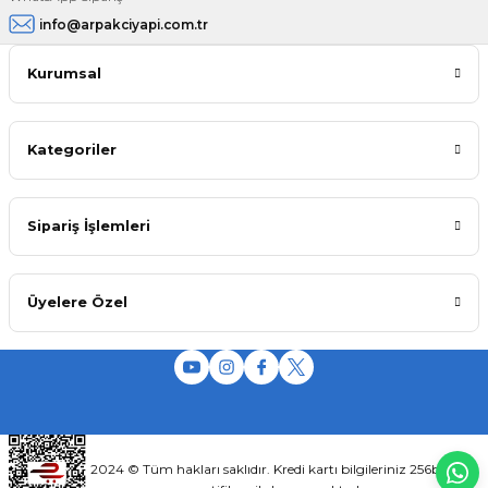
info@arpakciyapi.com.tr
Kurumsal
Kategoriler
Sipariş İşlemleri
Üyelere Özel
2024 © Tüm hakları saklıdır. Kredi kartı bilgileriniz 256bit SSL