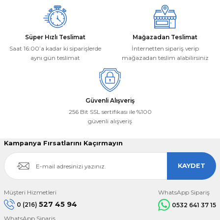
Süper Hızlı Teslimat
Mağazadan Teslimat
Saat 16:00’a kadar ki siparişlerde
İnternetten sipariş verip
aynı gün teslimat
mağazadan teslim alabilirsiniz
Güvenli Alışveriş
256 Bit SSL sertifikası ile %100
güvenli alışveriş
Kampanya Fırsatlarını Kaçırmayın
KAYDET
Müşteri Hizmetleri
WhatsApp Sipariş
527 45 94
0 (216)
0532 641 37 15
WhatsApp Sipariş