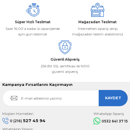
Süper Hızlı Teslimat
Mağazadan Teslimat
Saat 16:00’a kadar ki siparişlerde
İnternetten sipariş verip
aynı gün teslimat
mağazadan teslim alabilirsiniz
Güvenli Alışveriş
256 Bit SSL sertifikası ile %100
güvenli alışveriş
Kampanya Fırsatlarını Kaçırmayın
KAYDET
Müşteri Hizmetleri
WhatsApp Sipariş
527 45 94
0 (216)
0532 641 37 15
WhatsApp Sipariş