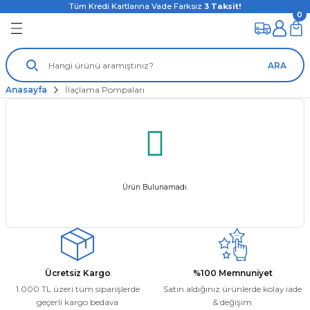
Tüm Kredi Kartlarına Vade Farksız
3
Taksit!
0
ARA
Anasayfa
İlaçlama Pompaları
Ürün Bulunamadı.
Ücretsiz Kargo
%100 Memnuniyet
1.000 TL üzeri tüm siparişlerde
Satın aldığınız ürünlerde kolay iade
geçerli kargo bedava
& değişim