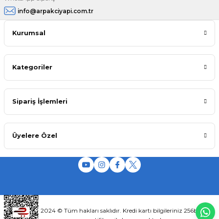
info@arpakciyapi.com.tr
Kurumsal
Kategoriler
Sipariş İşlemleri
Üyelere Özel
2024 © Tüm hakları saklıdır. Kredi kartı bilgileriniz 256bit SSL