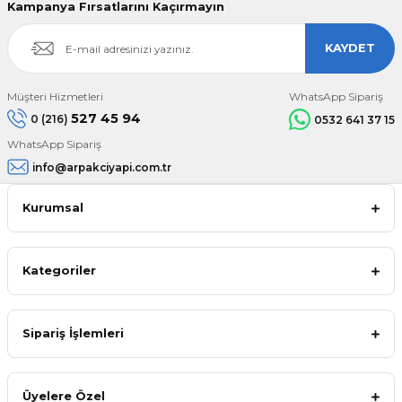
Kampanya Fırsatlarını Kaçırmayın
KAYDET
Müşteri Hizmetleri
WhatsApp Sipariş
527 45 94
0 (216)
0532 641 37 15
WhatsApp Sipariş
info@arpakciyapi.com.tr
Kurumsal
Kategoriler
Sipariş İşlemleri
Üyelere Özel