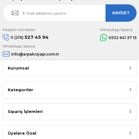
KAYDET
Müşteri Hizmetleri
WhatsApp Sipariş
527 45 94
0 (216)
0532 641 37 15
WhatsApp Sipariş
info@arpakciyapi.com.tr
Kurumsal
Kategoriler
Sipariş İşlemleri
Üyelere Özel