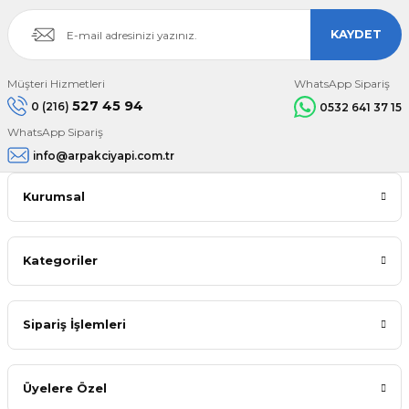
KAYDET
Müşteri Hizmetleri
WhatsApp Sipariş
527 45 94
0 (216)
0532 641 37 15
WhatsApp Sipariş
info@arpakciyapi.com.tr
Kurumsal
Kategoriler
Sipariş İşlemleri
Üyelere Özel