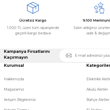
Ücretsiz Kargo
%100 Memnuni
1.000 TL üzeri tüm siparişlerde
Satın aldığınız ürünle
geçerli kargo bedava
iade & değişi
Kampanya Fırsatlarını
Kaçırmayın
Kurumsal
Kategorile
Hakkımızda
Elektrikli Aletl
Mağazamız
Akülü Aletler
İletişim Bilgilerimiz
Bahçe Aletler