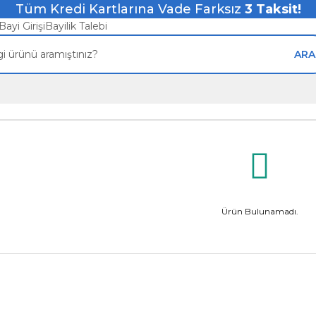
Tüm Kredi Kartlarına Vade Farksız
3
Taksit!
Bayi Girişi
Bayilik Talebi
ARA
Ürün Bulunamadı.