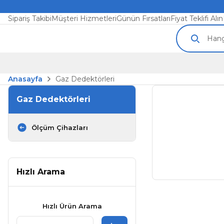
Sipariş Takibi
Müşteri Hizmetleri
Günün Fırsatları
Fiyat Teklifi Alın
Anasayfa
Gaz Dedektörleri
Gaz Dedektörleri
Ölçüm Çihazları
Hızlı Arama
Hızlı Ürün Arama