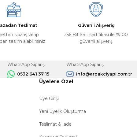
azadan Teslimat
Güvenli Alışveriş
netten sipariş verip
256 Bit SSL sertifikası ile %100
n teslim alabilirsiniz
güvenli alışveriş
WhatsApp Sipariş
WhatsApp Sipariş
0532 641 37 15
info@arpakciyapi.com.tr
Üyelere Özel
Üye Girişi
Yeni Üyelik Oluşturma
Teslimat & İade