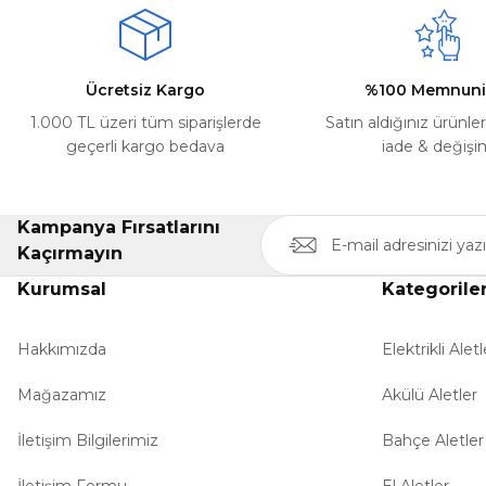
Ücretsiz Kargo
%100 Memnuni
1.000 TL üzeri tüm siparişlerde
Satın aldığınız ürünle
geçerli kargo bedava
iade & değişi
Kampanya Fırsatlarını
Kaçırmayın
Kurumsal
Kategorile
Hakkımızda
Elektrikli Aletl
Mağazamız
Akülü Aletler
İletişim Bilgilerimiz
Bahçe Aletler