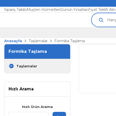
Sipariş Takibi
Müşteri Hizmetleri
Günün Fırsatları
Fiyat Teklifi Alın
Anasayfa
Taşlamalar
Formika Taşlama
Formika Taşlama
Taşlamalar
Hızlı Arama
Hızlı Ürün Arama