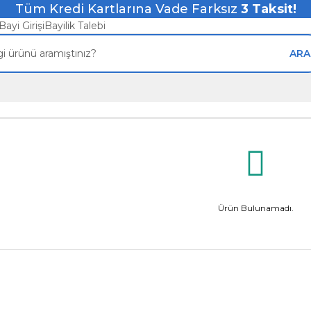
Tüm Kredi Kartlarına Vade Farksız
3
Taksit!
Bayi Girişi
Bayilik Talebi
ARA
Ürün Bulunamadı.