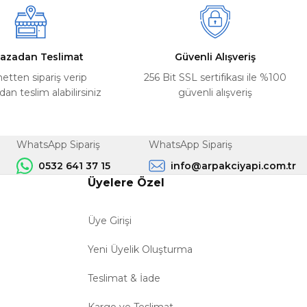
azadan Teslimat
Güvenli Alışveriş
netten sipariş verip
256 Bit SSL sertifikası ile %100
n teslim alabilirsiniz
güvenli alışveriş
WhatsApp Sipariş
WhatsApp Sipariş
0532 641 37 15
info@arpakciyapi.com.tr
Üyelere Özel
Üye Girişi
Yeni Üyelik Oluşturma
Teslimat & İade