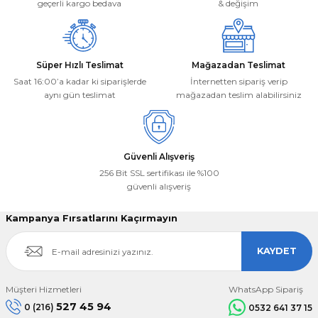
geçerli kargo bedava
& değişim
Süper Hızlı Teslimat
Mağazadan Teslimat
Saat 16:00’a kadar ki siparişlerde
İnternetten sipariş verip
aynı gün teslimat
mağazadan teslim alabilirsiniz
Güvenli Alışveriş
256 Bit SSL sertifikası ile %100
güvenli alışveriş
Kampanya Fırsatlarını Kaçırmayın
KAYDET
Müşteri Hizmetleri
WhatsApp Sipariş
527 45 94
0 (216)
0532 641 37 15