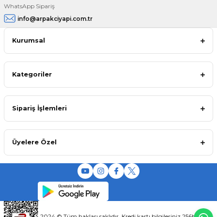
WhatsApp Sipariş
info@arpakciyapi.com.tr
Kurumsal
Kategoriler
Sipariş İşlemleri
Üyelere Özel
2024 © Tüm hakları saklıdır. Kredi kartı bilgileriniz 256bit SSL