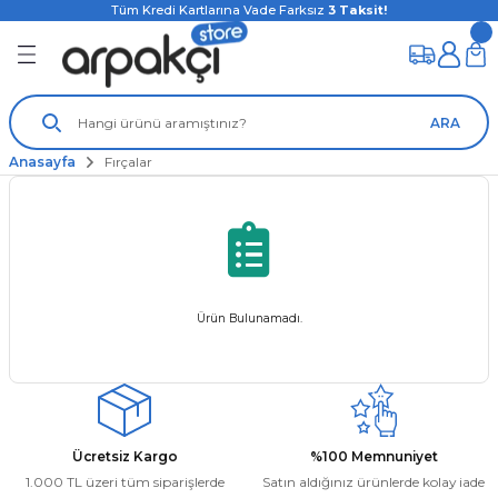
Tüm Kredi Kartlarına Vade Farksız
3
Taksit!
ARA
Anasayfa
Fırçalar
Ürün Bulunamadı.
Ücretsiz Kargo
%100 Memnuniyet
1.000 TL üzeri tüm siparişlerde
Satın aldığınız ürünlerde kolay iade