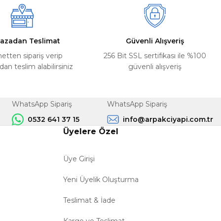
azadan Teslimat
Güvenli Alışveriş
netten sipariş verip
256 Bit SSL sertifikası ile %100
n teslim alabilirsiniz
güvenli alışveriş
WhatsApp Sipariş
WhatsApp Sipariş
0532 641 37 15
info@arpakciyapi.com.tr
Üyelere Özel
Üye Girişi
Yeni Üyelik Oluşturma
Teslimat & İade