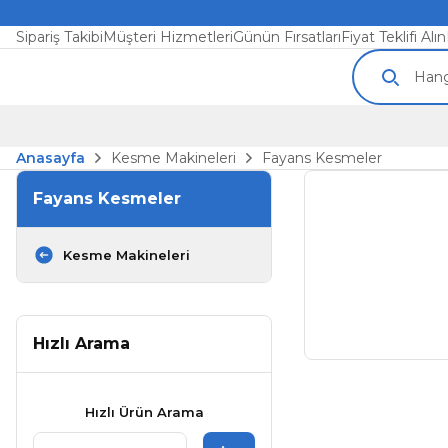
Sipariş Takibi
Müşteri Hizmetleri
Günün Fırsatları
Fiyat Teklifi Alın
Anasayfa
Kesme Makineleri
Fayans Kesmeler
Fayans Kesmeler
Kesme Makineleri
Hızlı Arama
Hızlı Ürün Arama