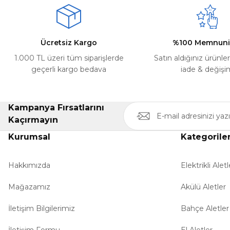
Ücretsiz Kargo
%100 Memnuni
1.000 TL üzeri tüm siparişlerde
Satın aldığınız ürünle
geçerli kargo bedava
iade & değişi
Kampanya Fırsatlarını
Kaçırmayın
Kurumsal
Kategorile
Hakkımızda
Elektrikli Aletl
Mağazamız
Akülü Aletler
İletişim Bilgilerimiz
Bahçe Aletler