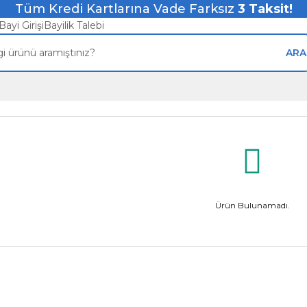
Tüm Kredi Kartlarına Vade Farksız
3
Taksit!
Bayi Girişi
Bayilik Talebi
ARA
Ürün Bulunamadı.