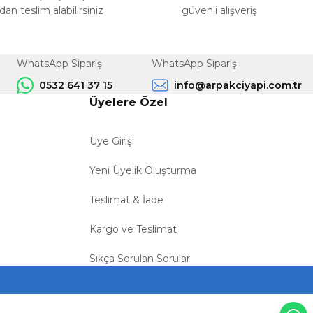
n teslim alabilirsiniz
güvenli alışveriş
WhatsApp Sipariş
WhatsApp Sipariş
0532 641 37 15
info@arpakciyapi.com.tr
Üyelere Özel
Üye Girişi
Yeni Üyelik Oluşturma
Teslimat & İade
Kargo ve Teslimat
Sıkça Sorulan Sorular