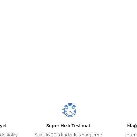
yet
Süper Hızlı Teslimat
Mağ
rde kolay
Saat 16:00’a kadar ki siparişlerde
İnter