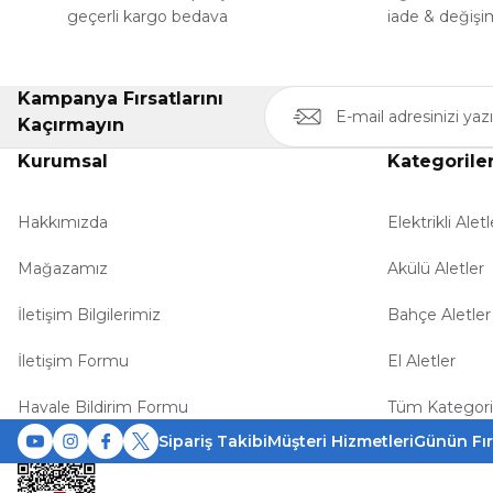
geçerli kargo bedava
iade & değişi
Kampanya Fırsatlarını
Kaçırmayın
Kurumsal
Kategorile
Hakkımızda
Elektrikli Aletl
Mağazamız
Akülü Aletler
İletişim Bilgilerimiz
Bahçe Aletler
İletişim Formu
El Aletler
Havale Bildirim Formu
Tüm Kategori
Sipariş Takibi
Müşteri Hizmetleri
Günün Fır