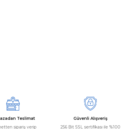
azadan Teslimat
Güvenli Alışveriş
netten sipariş verip
256 Bit SSL sertifikası ile %100