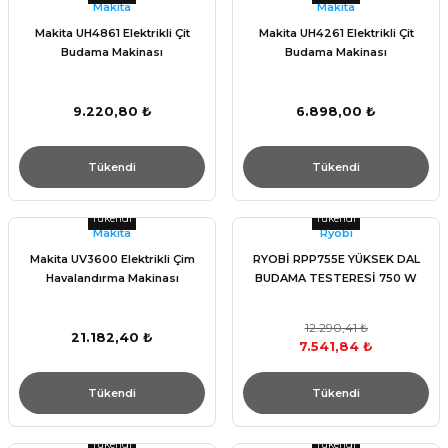
Makita
Makita
Makita UH4861 Elektrikli Çit
Makita UH4261 Elektrikli Çit
Budama Makinası
Budama Makinası
9.220,80 ₺
6.898,00 ₺
Tükendi
Tükendi
Tükendi
Tükendi
Makita
Ryobi
Makita UV3600 Elektrikli Çim
RYOBİ RPP755E YÜKSEK DAL
Havalandırma Makinası
BUDAMA TESTERESİ 750 W
12.290,41 ₺
21.182,40 ₺
7.541,84 ₺
Tükendi
Tükendi
Tükendi
Tükendi