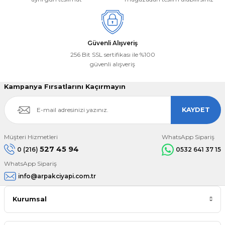
Güvenli Alışveriş
256 Bit SSL sertifikası ile %100
güvenli alışveriş
Kampanya Fırsatlarını Kaçırmayın
KAYDET
Müşteri Hizmetleri
WhatsApp Sipariş
527 45 94
0 (216)
0532 641 37 15
WhatsApp Sipariş
info@arpakciyapi.com.tr
Kurumsal