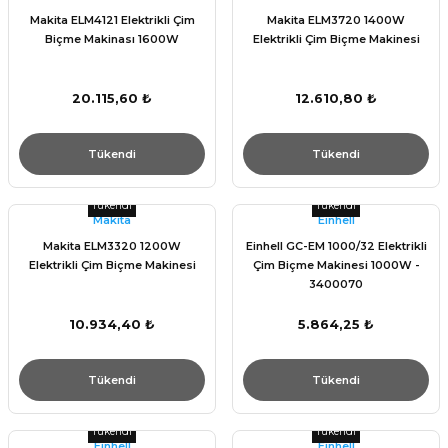
Makita ELM4121 Elektrikli Çim
Makita ELM3720 1400W
Biçme Makinası 1600W
Elektrikli Çim Biçme Makinesi
20.115,60 ₺
12.610,80 ₺
Tükendi
Tükendi
Tükendi
Tükendi
Makita
Einhell
Makita ELM3320 1200W
Einhell GC-EM 1000/32 Elektrikli
Elektrikli Çim Biçme Makinesi
Çim Biçme Makinesi 1000W -
3400070
10.934,40 ₺
5.864,25 ₺
Tükendi
Tükendi
Tükendi
Tükendi
Einhell
Einhell