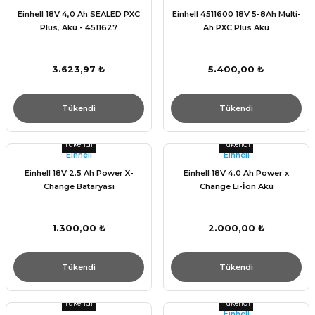
Einhell 18V 4,0 Ah SEALED PXC
Einhell 4511600 18V 5-8Ah Multi-
Plus, Akü - 4511627
Ah PXC Plus Akü
3.623,97 ₺
5.400,00 ₺
Tükendi
Tükendi
Tükendi
Tükendi
Einhell
Einhell
Einhell 18V 2.5 Ah Power X-
Einhell 18V 4.0 Ah Power x
Change Bataryası
Change Li-İon Akü
1.300,00 ₺
2.000,00 ₺
Tükendi
Tükendi
Tükendi
Tükendi
Einhell