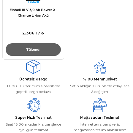
Einhell
Einhell 18 V 3,0 Ah Power X-
Change Li-ion Akü
2.306,17 ₺
Tükendi
Ücretsiz Kargo
%100 Memnuniyet
1.000 TL üzeri tüm siparişlerde
Satın aldığınız ürünlerde kolay iade
geçerli kargo bedava
& değişim
Süper Hızlı Teslimat
Mağazadan Teslimat
Saat 16:00’a kadar ki siparişlerde
İnternetten sipariş verip
aynı gün teslimat
mağazadan teslim alabilirsiniz