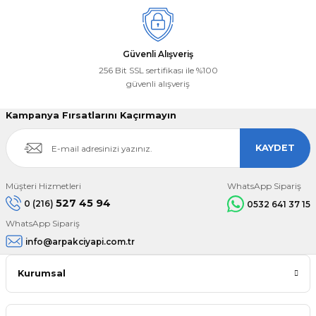
Güvenli Alışveriş
256 Bit SSL sertifikası ile %100
güvenli alışveriş
Kampanya Fırsatlarını Kaçırmayın
KAYDET
Müşteri Hizmetleri
WhatsApp Sipariş
527 45 94
0 (216)
0532 641 37 15
WhatsApp Sipariş
info@arpakciyapi.com.tr
Kurumsal