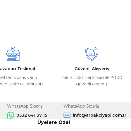
azadan Teslimat
Güvenli Alışveriş
netten sipariş verip
256 Bit SSL sertifikası ile %100
n teslim alabilirsiniz
güvenli alışveriş
WhatsApp Sipariş
WhatsApp Sipariş
0532 641 37 15
info@arpakciyapi.com.tr
Üyelere Özel