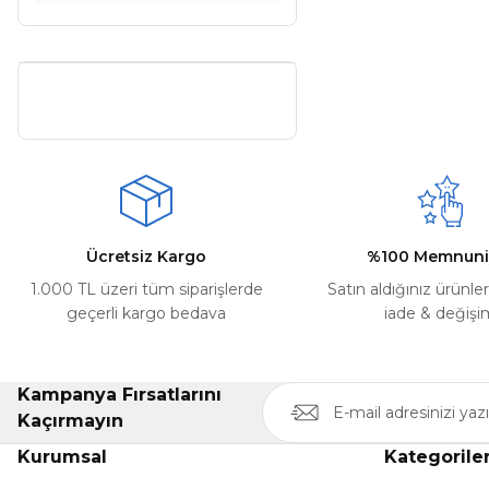
Ücretsiz Kargo
%100 Memnuni
1.000 TL üzeri tüm siparişlerde
Satın aldığınız ürünle
geçerli kargo bedava
iade & değişi
Kampanya Fırsatlarını
Kaçırmayın
Kurumsal
Kategorile