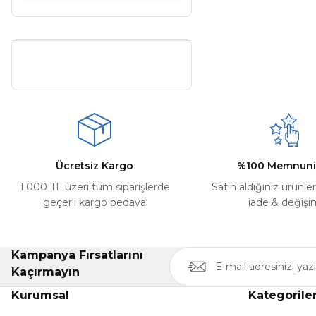
Ücretsiz Kargo
%100 Memnuni
1.000 TL üzeri tüm siparişlerde
Satın aldığınız ürünle
geçerli kargo bedava
iade & değişi
Kampanya Fırsatlarını
Kaçırmayın
Kurumsal
Kategorile