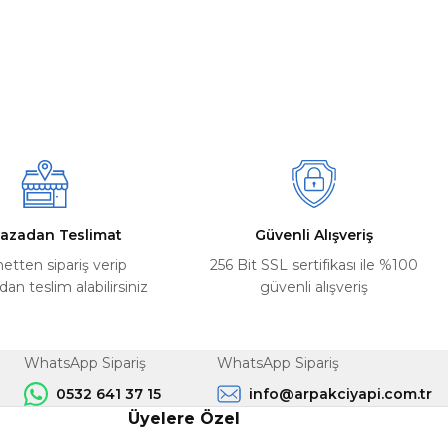
azadan Teslimat
Güvenli Alışveriş
netten sipariş verip
256 Bit SSL sertifikası ile %100
n teslim alabilirsiniz
güvenli alışveriş
WhatsApp Sipariş
WhatsApp Sipariş
0532 641 37 15
info@arpakciyapi.com.tr
Üyelere Özel