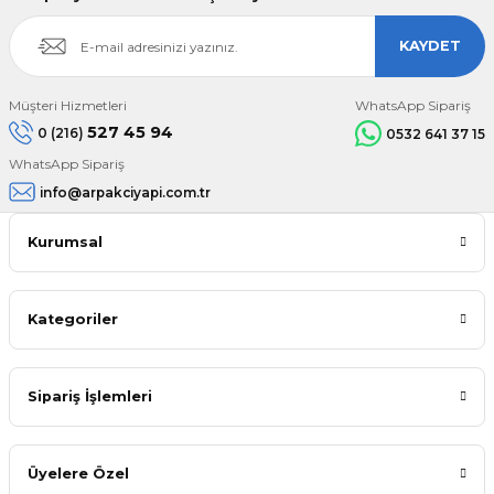
KAYDET
Müşteri Hizmetleri
WhatsApp Sipariş
527 45 94
0 (216)
0532 641 37 15
WhatsApp Sipariş
info@arpakciyapi.com.tr
Kurumsal
Kategoriler
Sipariş İşlemleri
Üyelere Özel