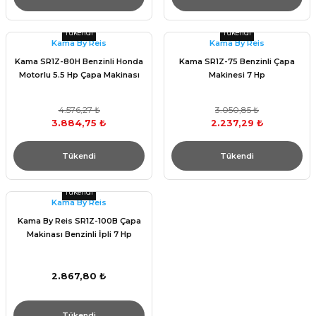
Tükendi
Tükendi
Kama By Reis
Kama By Reis
Kama SR1Z-80H Benzinli Honda
Kama SR1Z-75 Benzinli Çapa
Motorlu 5.5 Hp Çapa Makinası
Makinesi 7 Hp
4.576,27 ₺
3.050,85 ₺
3.884,75 ₺
2.237,29 ₺
Tükendi
Tükendi
Tükendi
Kama By Reis
Kama By Reis SR1Z-100B Çapa
Makinası Benzinli İpli 7 Hp
2.867,80 ₺
Tükendi