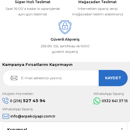
Süper Hızlı Teslimat
Mağazadan Teslimat
Saat 16:00’a kadar ki siparişlerde
İnternetten sipariş verip
aynı gün teslimat
mağazadan teslim alabilirsiniz
Güvenli Alışveriş
256 Bit SSL sertifikası ile %100
güvenli alışveriş
Kampanya Fırsatlarını Kaçırmayın
KAYDET
Müşteri Hizmetleri
WhatsApp Sipariş
527 45 94
0 (216)
0532 641 37 15
WhatsApp Sipariş
info@arpakciyapi.com.tr
Kurumsal