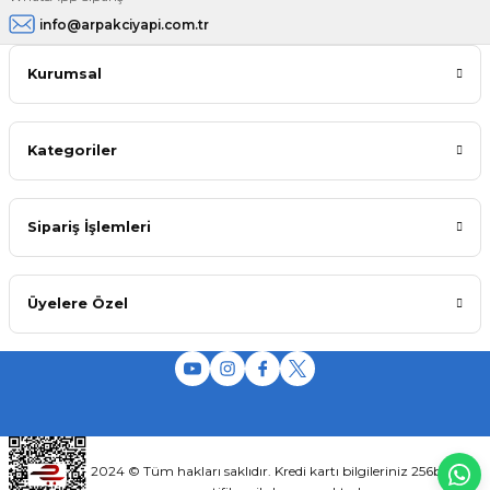
info@arpakciyapi.com.tr
Kurumsal
Kategoriler
Sipariş İşlemleri
Üyelere Özel
2024 © Tüm hakları saklıdır. Kredi kartı bilgileriniz 256bit SSL