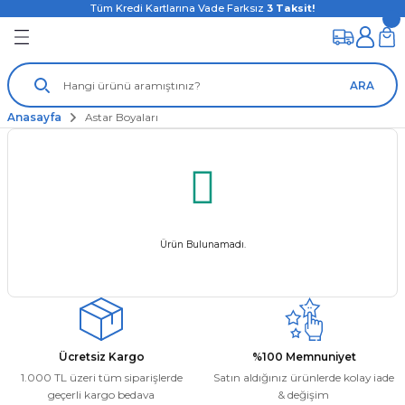
Tüm Kredi Kartlarına Vade Farksız
3
Taksit!
ARA
Anasayfa
Astar Boyaları
Ürün Bulunamadı.
Ücretsiz Kargo
%100 Memnuniyet
1.000 TL üzeri tüm siparişlerde
Satın aldığınız ürünlerde kolay iade
geçerli kargo bedava
& değişim