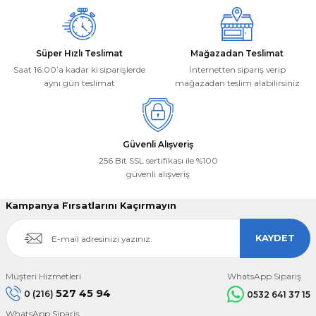
Süper Hızlı Teslimat
Mağazadan Teslimat
Saat 16:00’a kadar ki siparişlerde
İnternetten sipariş verip
aynı gün teslimat
mağazadan teslim alabilirsiniz
Güvenli Alışveriş
256 Bit SSL sertifikası ile %100
güvenli alışveriş
Kampanya Fırsatlarını Kaçırmayın
KAYDET
Müşteri Hizmetleri
WhatsApp Sipariş
527 45 94
0 (216)
0532 641 37 15
WhatsApp Sipariş