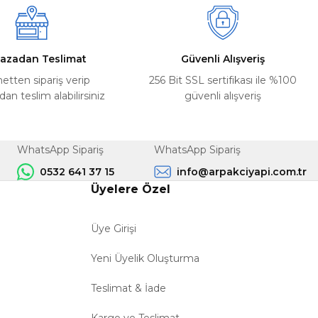
azadan Teslimat
Güvenli Alışveriş
netten sipariş verip
256 Bit SSL sertifikası ile %100
n teslim alabilirsiniz
güvenli alışveriş
WhatsApp Sipariş
WhatsApp Sipariş
0532 641 37 15
info@arpakciyapi.com.tr
Üyelere Özel
Üye Girişi
Yeni Üyelik Oluşturma
Teslimat & İade