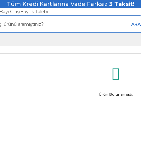
Tüm Kredi Kartlarına Vade Farksız
3
Taksit!
Bayi Girişi
Bayilik Talebi
ARA
Ürün Bulunamadı.