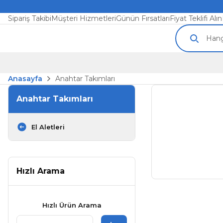
Sipariş Takibi
Müşteri Hizmetleri
Günün Fırsatları
Fiyat Teklifi Alın
Anasayfa
Anahtar Takımları
Anahtar Takımları
El Aletleri
Hızlı Arama
Hızlı Ürün Arama