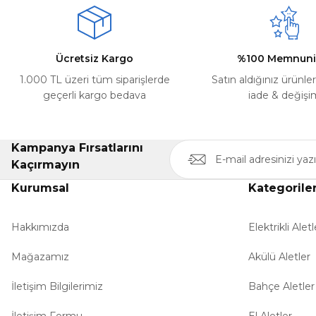
Ücretsiz Kargo
%100 Memnuni
1.000 TL üzeri tüm siparişlerde
Satın aldığınız ürünle
geçerli kargo bedava
iade & değişi
Kampanya Fırsatlarını
Kaçırmayın
Kurumsal
Kategorile
Hakkımızda
Elektrikli Aletl
Mağazamız
Akülü Aletler
İletişim Bilgilerimiz
Bahçe Aletler