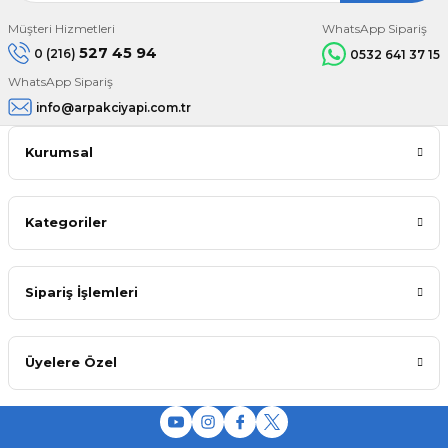
Müşteri Hizmetleri
WhatsApp Sipariş
527 45 94
0 (216)
0532 641 37 15
WhatsApp Sipariş
info@arpakciyapi.com.tr
Kurumsal
Kategoriler
Sipariş İşlemleri
Üyelere Özel