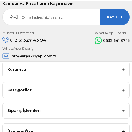
Kampanya Fırsatlarını Kaçırmayın
KAYDET
Müşteri Hizmetleri
WhatsApp Sipariş
527 45 94
0 (216)
0532 641 37 15
WhatsApp Sipariş
info@arpakciyapi.com.tr
Kurumsal
Kategoriler
Sipariş İşlemleri
Üyelere Özel