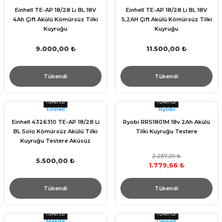
Einhell TE-AP 18/28 Li BL 18V
Einhell TE-AP 18/28 Li BL 18V
4Ah Çift Akülü Kömürsüz Tilki
5,2AH Çift Akülü Kömürsüz Tilki
Kuyruğu
Kuyruğu
9.000,00 ₺
11.500,00 ₺
Tükendi
Tükendi
Tükendi
Tükendi
Einhell
Ryobi
Einhell 4326310 TE-AP 18/28 Li
Ryobi RRS1801M 18v 2Ah Akülü
BL Solo Kömürsüz Akülü Tilki
Tilki Kuyruğu Testere
Kuyruğu Testere Aküsüz
2.237,29 ₺
5.500,00 ₺
1.779,66 ₺
Tükendi
Tükendi
Tükendi
Tükendi
Makita
Dewalt