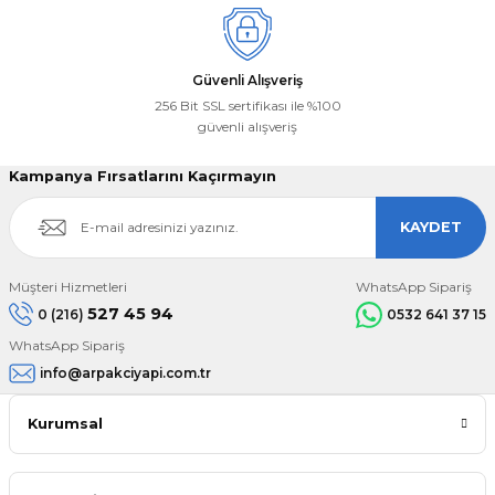
Güvenli Alışveriş
256 Bit SSL sertifikası ile %100
güvenli alışveriş
Kampanya Fırsatlarını Kaçırmayın
KAYDET
Müşteri Hizmetleri
WhatsApp Sipariş
527 45 94
0 (216)
0532 641 37 15
WhatsApp Sipariş
info@arpakciyapi.com.tr
Kurumsal