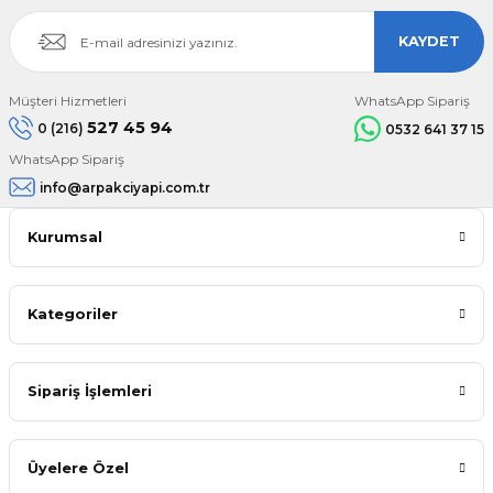
KAYDET
Müşteri Hizmetleri
WhatsApp Sipariş
527 45 94
0 (216)
0532 641 37 15
WhatsApp Sipariş
info@arpakciyapi.com.tr
Kurumsal
Kategoriler
Sipariş İşlemleri
Üyelere Özel