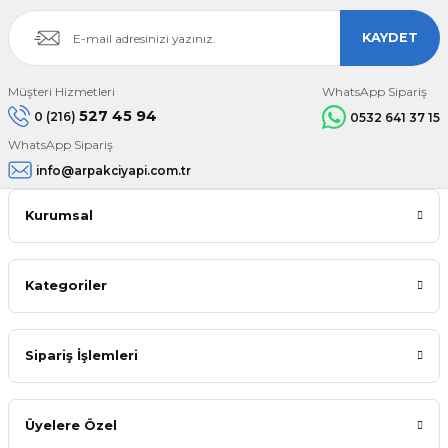
KAYDET
Müşteri Hizmetleri
WhatsApp Sipariş
527 45 94
0 (216)
0532 641 37 15
WhatsApp Sipariş
info@arpakciyapi.com.tr
Kurumsal
Kategoriler
Sipariş İşlemleri
Üyelere Özel