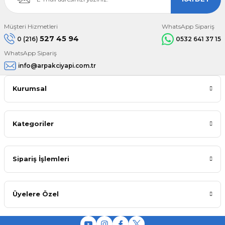
Müşteri Hizmetleri
WhatsApp Sipariş
527 45 94
0 (216)
0532 641 37 15
WhatsApp Sipariş
info@arpakciyapi.com.tr
Kurumsal
Kategoriler
Sipariş İşlemleri
Üyelere Özel