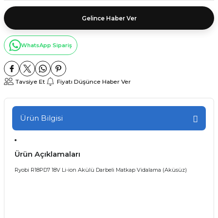
Gelince Haber Ver
WhatsApp Sipariş
Tavsiye Et
Fiyatı Düşünce Haber Ver
Ürün Bilgisi
Ürün Açıklamaları
Ryobi R18PD7 18V Li-ion Akülü Darbeli Matkap Vidalama (Aküsüz)