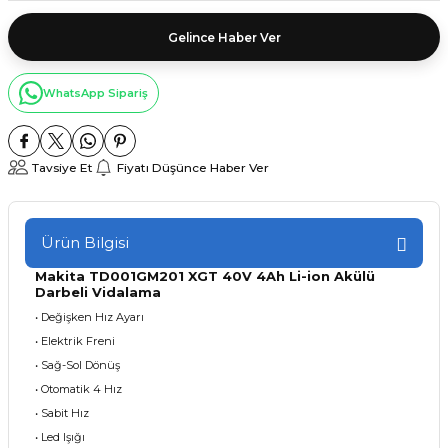
Gelince Haber Ver
WhatsApp Sipariş
Tavsiye Et
Fiyatı Düşünce Haber Ver
Ürün Bilgisi
Makita TD001GM201 XGT 40V 4Ah Li-ion Akülü
Darbeli Vidalama
• Değişken Hız Ayarı
• Elektrik Freni
• Sağ-Sol Dönüş
• Otomatik 4 Hız
• Sabit Hız
• Led Işığı