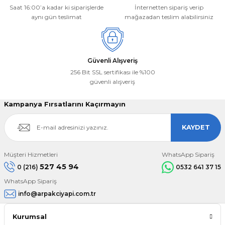
Saat 16:00’a kadar ki siparişlerde
İnternetten sipariş verip
aynı gün teslimat
mağazadan teslim alabilirsiniz
Gönder
Güvenli Alışveriş
256 Bit SSL sertifikası ile %100
güvenli alışveriş
Kampanya Fırsatlarını Kaçırmayın
KAYDET
Müşteri Hizmetleri
WhatsApp Sipariş
527 45 94
0 (216)
0532 641 37 15
WhatsApp Sipariş
info@arpakciyapi.com.tr
Kurumsal