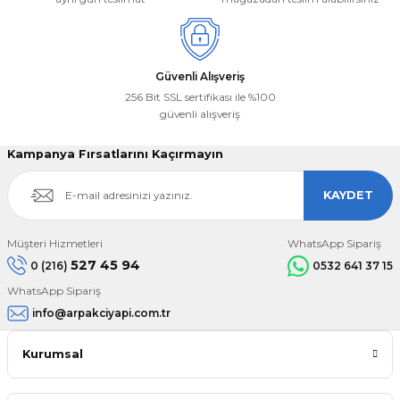
Güvenli Alışveriş
256 Bit SSL sertifikası ile %100
güvenli alışveriş
Kampanya Fırsatlarını Kaçırmayın
KAYDET
Müşteri Hizmetleri
WhatsApp Sipariş
527 45 94
0 (216)
0532 641 37 15
WhatsApp Sipariş
info@arpakciyapi.com.tr
Kurumsal